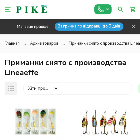
Затримка по відправці до 5 днів
Магазин працює
Главная
Архив товаров
Приманки снято с производства Linea
Приманки снято с производства
Lineaeffe
Хіти продажів