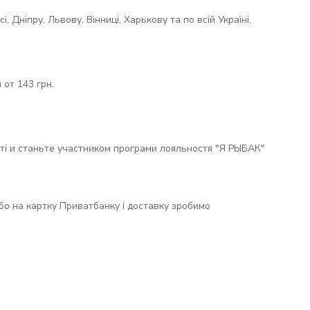
 Дніпру, Львову, Вінниці, Харькову та по всій Україні.
от 143 грн.
ті и станьте участником програми лояльностя "Я РЫБАК"
 або на картку Приватбанку і доставку зробимо