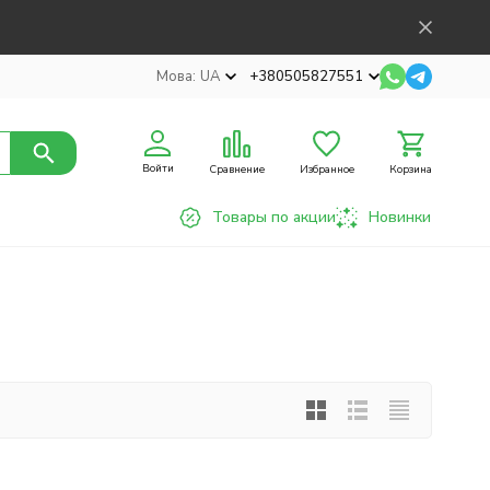
Мова:
UA
+380505827551
Войти
Сравнение
Избранное
Корзина
Товары по акции
Новинки