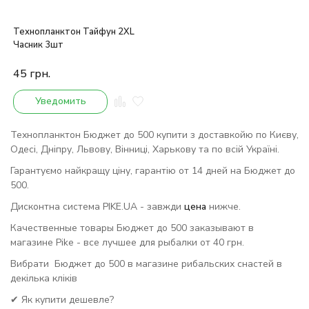
Технопланктон Тайфун 2XL
Часник 3шт
45
грн.
Уведомить
Технопланктон Бюджет до 500 купити з доставкойю по Києву,
Одесі, Дніпру, Львову, Вінниці, Харькову та по всій Україні.
Гарантуємо найкращу ціну, гарантію от 14 дней на Бюджет до
500.
Дисконтна система PIKE.UA - завжди
цена
нижче.
Качественные товары Бюджет до 500 заказывают в
магазине Pike - все лучшее для рыбалки от 40 грн.
Вибрати Бюджет до 500 в магазине рибальских снастей в
декілька кліків
✔ Як купити дешевле?