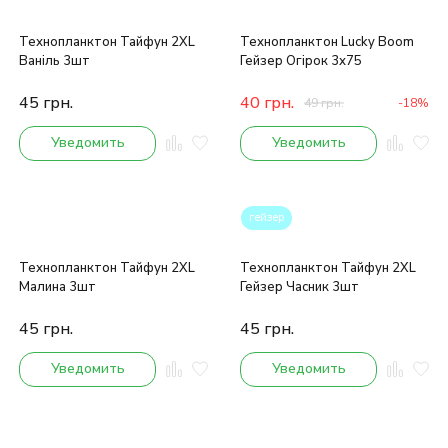
Технопланктон Тайфун 2XL
Технопланктон Lucky Boom
Ваніль 3шт
Гейзер Огірок 3х75
45
грн.
40
грн.
49
грн.
-18%
Уведомить
Уведомить
гейзер
Технопланктон Тайфун 2XL
Технопланктон Тайфун 2XL
Малина 3шт
Гейзер Часник 3шт
45
грн.
45
грн.
Уведомить
Уведомить