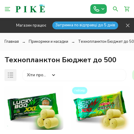
Затримка по відправці до 5 днів
Магазин працює
Главная
Прикормки и насадки
Технопланктон Бюджет до 5
Технопланктон Бюджет до 500
Хіти продажів
гейзер