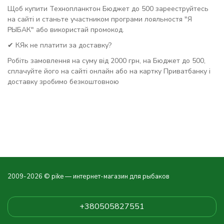
Щоб купити Технопланктон Бюджет до 500 зарееструйтесь
на сайті и станьте участником програми лояльностя "Я
РЫБАК" або використай промокод.
✔ КЯк не платити за доставку?
Робіть замовлення на суму від 2000 грн, на Бюджет до 500,
сплачуйте його на сайті онлайн або на картку Приватбанку і
доставку зробимо безкоштовною
2009-2026 © pike — интернет-магазин для рыбаков
+380505827551