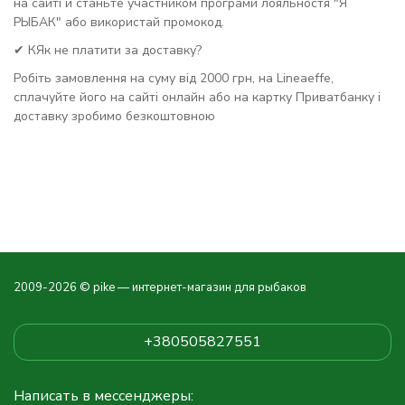
на сайті и станьте участником програми лояльностя "Я
РЫБАК" або використай промокод.
✔ КЯк не платити за доставку?
Робіть замовлення на суму від 2000 грн, на Lineaeffe,
сплачуйте його на сайті онлайн або на картку Приватбанку і
доставку зробимо безкоштовною
2009-2026 © pike — интернет-магазин для рыбаков
+380505827551
Написать в мессенджеры: