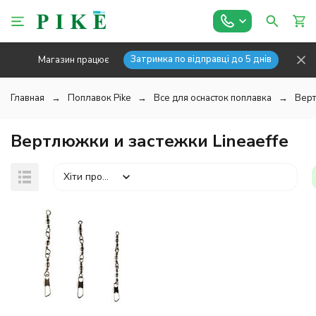
Затримка по відправці до 5 днів
Магазин працює
Главная
Поплавок Pike
Все для оснасток поплавка
Верт
Вертлюжки и застежки Lineaeffe
Хіти продажів