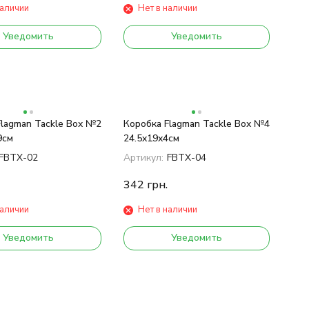
наличии
Нет в наличии
Уведомить
Уведомить
Flagman Tackle Box №2
Коробка Flagman Tackle Box №4
9см
24.5x19x4см
FBTX-02
Артикул:
FBTX-04
342
грн.
наличии
Нет в наличии
Уведомить
Уведомить