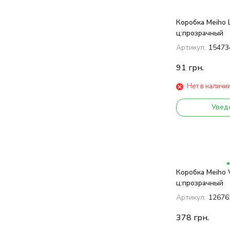
Коробка Meiho 
ц:прозрачный
Артикул:
15473
91
грн.
Нет в наличи
Увед
Коробка Meiho
ц:прозрачный
Артикул:
12676
378
грн.