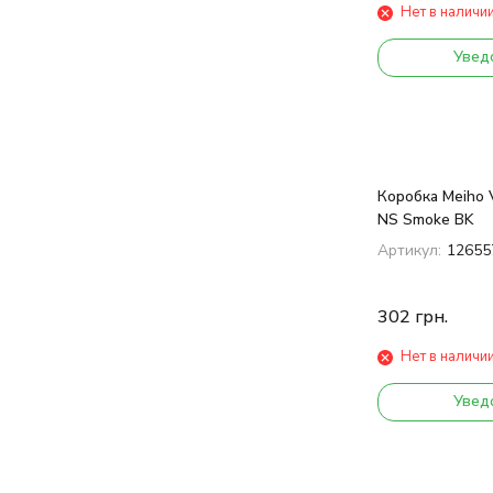
Нет в наличи
Увед
Коробка Meiho 
NS Smoke BK
Артикул:
12655
302
грн.
Нет в наличи
Увед