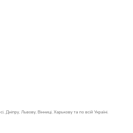
Дніпру, Львову, Вінниці, Харькову та по всій Україні.