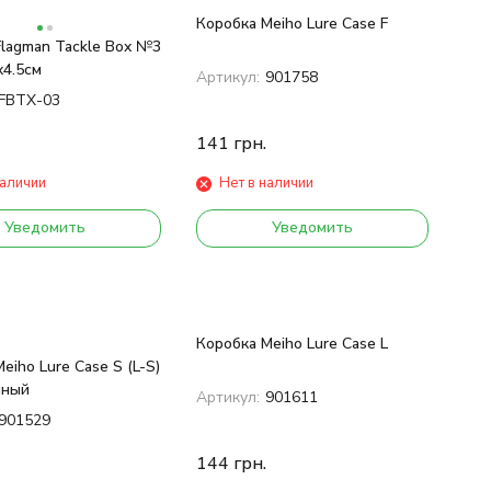
Коробка Meiho Lure Case F
Flagman Tackle Box №3
x4.5см
Артикул:
901758
FBTX-03
141
грн.
наличии
Нет в наличии
Уведомить
Уведомить
Коробка Meiho Lure Case L
eiho Lure Case S (L-S)
чный
Артикул:
901611
901529
144
грн.