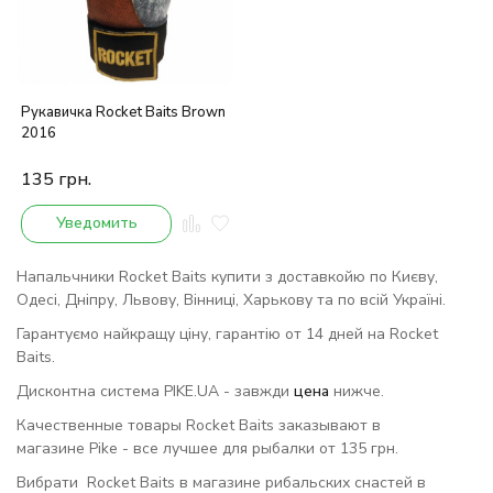
Рукавичка Rocket Baits Brown
2016
135
грн.
Уведомить
Напальчники Rocket Baits купити з доставкойю по Києву,
Одесі, Дніпру, Львову, Вінниці, Харькову та по всій Україні.
Гарантуємо найкращу ціну, гарантію от 14 дней на Rocket
Baits.
Дисконтна система PIKE.UA - завжди
цена
нижче.
Качественные товары Rocket Baits заказывают в
магазине Pike - все лучшее для рыбалки от 135 грн.
Вибрати Rocket Baits в магазине рибальских снастей в