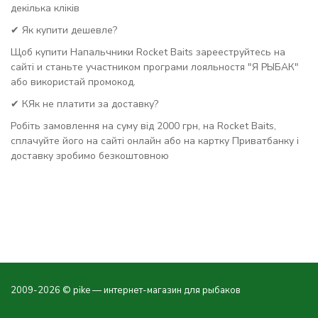
декілька кліків
✔ Як купити дешевле?
Щоб купити Напальчники Rocket Baits зарееструйтесь на
сайті и станьте участником програми лояльностя "Я РЫБАК"
або використай промокод.
✔ КЯк не платити за доставку?
Робіть замовлення на суму від 2000 грн, на Rocket Baits,
сплачуйте його на сайті онлайн або на картку Приватбанку і
доставку зробимо безкоштовною
2009-2026 © pike — интернет-магазин для рыбаков