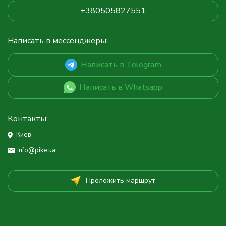
+380505827551
Написать в мессенджеры:
Написать в Telegram
Написать в Whatsapp
Контакты:
Киев
info@pike.ua
Проложить маршрут