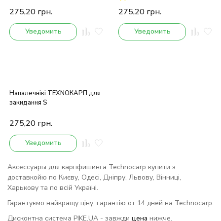
275,20
грн.
275,20
грн.
Уведомить
Уведомить
Напалечнікі ТЕХNОКАРП для
закидання S
275,20
грн.
Уведомить
Аксессуары для карпфишинга Technocarp купити з
доставкойю по Києву, Одесі, Дніпру, Львову, Вінниці,
Харькову та по всій Україні.
Гарантуємо найкращу ціну, гарантію от 14 дней на Technocarp.
Дисконтна система PIKE.UA - завжди
цена
нижче.