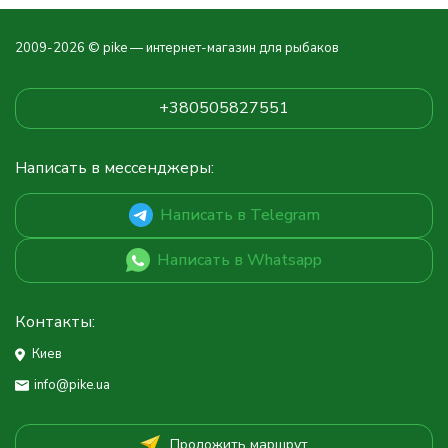
2009-2026 © pike — интернет-магазин для рыбаков
+380505827551
Написать в мессенджеры:
Написать в Telegram
Написать в Whatsapp
Контакты:
Киев
info@pike.ua
Проложить маршрут