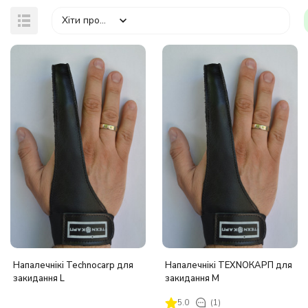
Хіти продажів
Напалечнікі Technocarp для
Напалечнікі ТЕХNОКАРП для
закидання L
закидання M
5.0
(1)