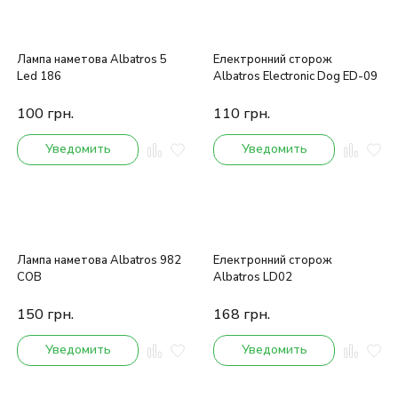
Лампа наметова Albatros 5
Електронний сторож
Led 186
Albatros Electronic Dog ED-09
100
грн.
110
грн.
Уведомить
Уведомить
Лампа наметова Albatros 982
Електронний сторож
COB
Albatros LD02
150
грн.
168
грн.
Уведомить
Уведомить