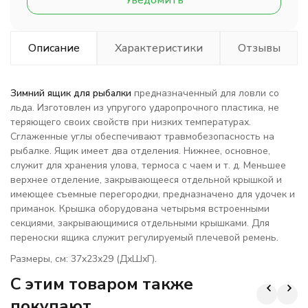
Уведомить
Описание
Характеристики
Отзывы
Зимний ящик для рыбалки
предназначенный для ловли со
льда. Изготовлен из упругого ударопрочного пластика, не
теряющего своих свойств при низких температурах.
Сглаженные углы обеспечивают травмобезопасность на
рыбалке. Ящик имеет два отделения. Нижнее, основное,
служит для хранения улова, термоса с чаем и т. д. Меньшее
верхнее отделение, закрывающееся отдельной крышкой и
имеющее съемные перегородки, предназначено для удочек и
приманок. Крышка оборудована четырьмя встроенными
секциями, закрывающимися отдельными крышками. Для
переноски ящика служит регулируемый плечевой ремень.
Размеры, см: 37х23х29 (ДхШхГ).
C этим товаром также
покупают