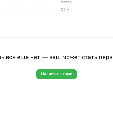
Manns
США
зывов ещё нет — ваш может стать перв
Написать отзыв