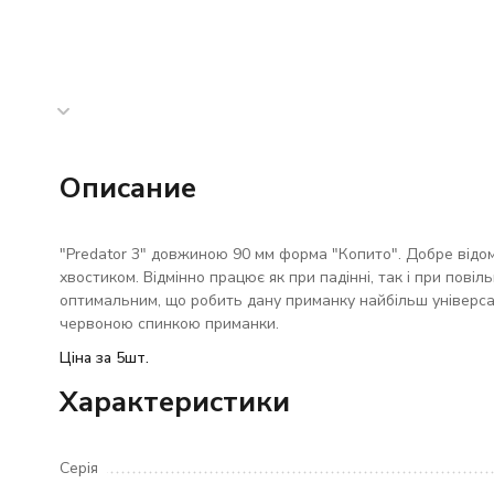
Описание
"Predator 3" довжиною 90 мм форма "Копито". Добре відо
хвостиком. Відмінно працює як при падінні, так і при пові
оптимальним, що робить дану приманку найбільш універсал
червоною спинкою приманки.
Ціна за 5шт.
Характеристики
Серія