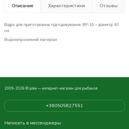
Описание
Характеристики
Отзывы
Відро для приготування підгодовування. ВР-1б – діаметр 40
см.
Водонепроникний матеріал
2009-2026 © pike — интернет-магазин для рыбаков
+380505827551
Написать в мессенджеры: