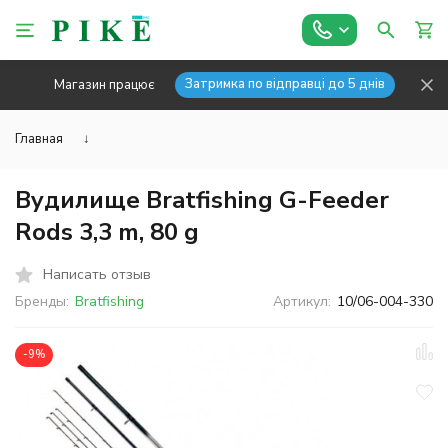
Затримка по відправці до 5 днів
Магазин працює
Главная
↓
Вудилище Bratfishing G-Feeder
Rods 3,3 m, 80 g
Написать отзыв
Бренды:
Bratfishing
Артикул:
10/06-004-330
-9%