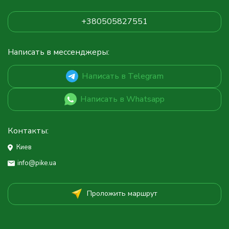
+380505827551
Написать в мессенджеры:
Написать в Telegram
Написать в Whatsapp
Контакты:
Киев
info@pike.ua
Проложить маршрут