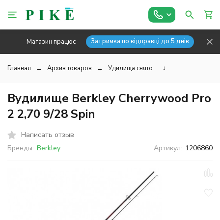
Затримка по відправці до 5 днів
Магазин працює
Главная
Архив товаров
Удилища снято
↓
Вудилище Berkley Cherrywood Pro
2 2,70 9/28 Spin
Написать отзыв
Бренды:
Berkley
Артикул:
1206860