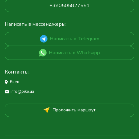
+380505827551
Написать в мессенджеры:
Написать в Telegram
Написать в Whatsapp
Контакты:
Киев
info@pike.ua
Проложить маршрут