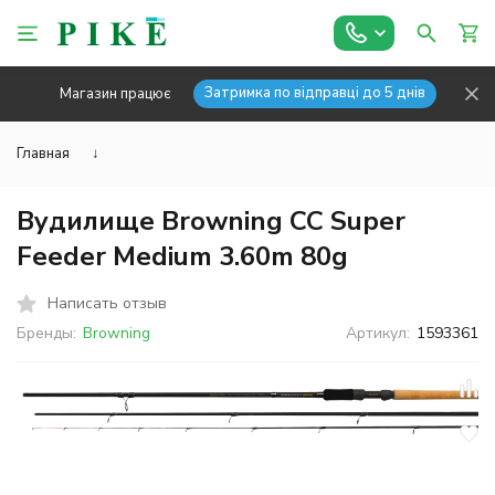
Затримка по відправці до 5 днів
Магазин працює
Главная
↓
Вудилище Browning CC Super
Feeder Medium 3.60m 80g
Написать отзыв
Бренды:
Browning
Артикул:
1593361