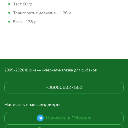
Тест 80 гр
Транспортна довжина - 1.26 м.
Вага - 178гр.
2009-2026 © pike — интернет-магазин для рыбаков
+380505827551
Написать в мессенджеры:
Написать в Telegram