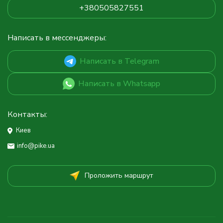
+380505827551
Написать в мессенджеры:
Написать в Telegram
Написать в Whatsapp
Контакты:
Киев
info@pike.ua
Проложить маршрут