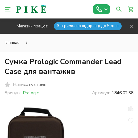
Затримка по відправці до 5 днів
Магазин працює
Главная
↓
Сумка Prologic Commander Lead
Case для вантажив
Написать отзыв
Бренды:
Prologic
Артикул:
1846.02.38