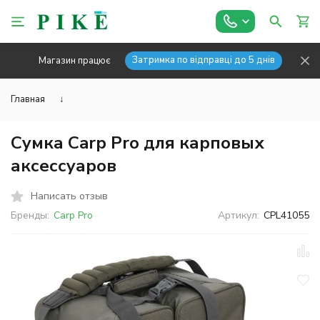
Затримка по відправці до 5 днів
Магазин працює
Главная
↓
Сумка Carp Pro для карповых
аксессуаров
Написать отзыв
Бренды:
Carp Pro
Артикул:
CPL41055