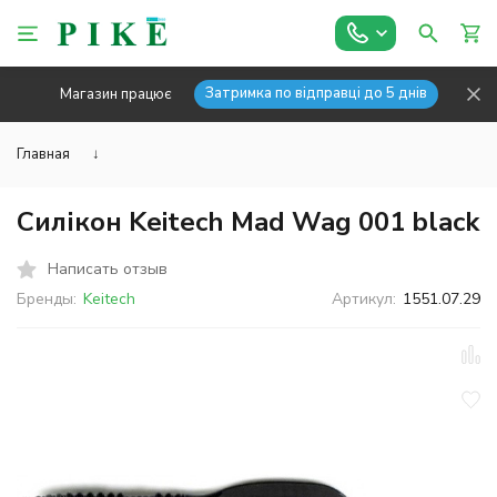
Затримка по відправці до 5 днів
Магазин працює
Главная
↓
Силікон Keitech Mad Wag 001 black
Написать отзыв
Бренды:
Keitech
Артикул:
1551.07.29