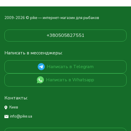
2009-2026 © pike — интернет-магазин для рыбаков
+380505827551
Написать в мессенджеры:
Написать в Telegram
Написать в Whatsapp
Контакты:
Киев
info@pike.ua