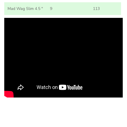
Mad Wag Slim 4.5 "
9
113