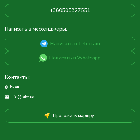
+380505827551
Написать в мессенджеры:
Написать в Telegram
Написать в Whatsapp
Контакты:
Киев
info@pike.ua
Проложить маршрут