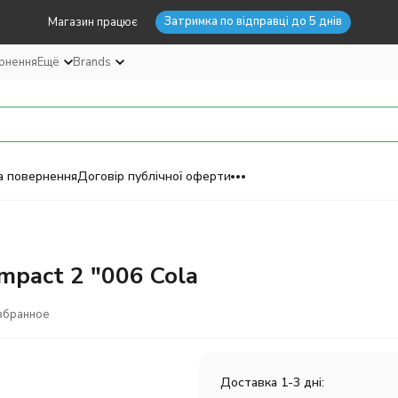
Затримка по відправці до 5 днів
Магазин працює
ернення
Ещё
Brands
а повернення
Договір публічної оферти
Impact 2 "006 Cola
збранное
Доставка 1-3 дні: