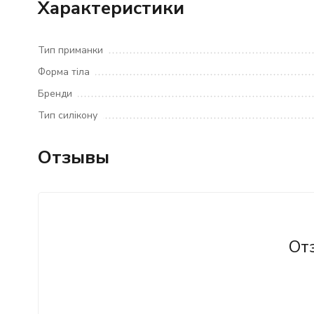
Характеристики
Тип приманки
Форма тіла
Бренди
Тип силікону
Отзывы
От