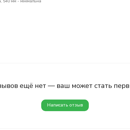
 540 мм - мінімальна
зывов ещё нет — ваш может стать перв
Написать отзыв