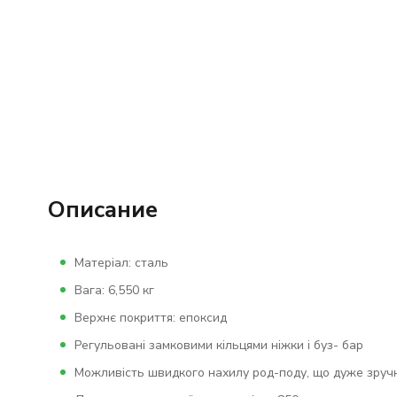
Описание
Матеріал: сталь
Вага: 6,550 кг
Верхнє покриття: епоксид
Регульовані замковими кільцями ніжки і буз- бар
Можливість швидкого нахилу род-поду, що дуже зруч