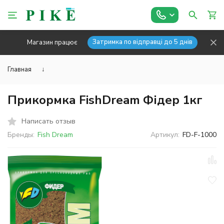
Затримка по відправці до 5 днів
Магазин працює
Главная
↓
Прикормка FishDream Фідер 1кг
Написать отзыв
Бренды:
Fish Dream
Артикул:
FD-F-1000