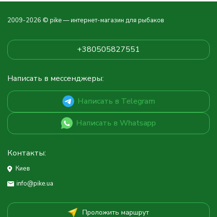
2009-2026 © pike — интернет-магазин для рыбаков
+380505827551
Написать в мессенджеры:
Написать в Telegram
Написать в Whatsapp
Контакты:
Киев
info@pike.ua
Проложить маршрут