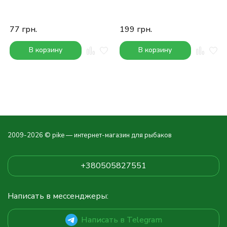
Nut
77
грн.
199
грн.
В корзину
В корзину
2009-2026 © pike — интернет-магазин для рыбаков
+380505827551
Написать в мессенджеры:
Написать в Telegram