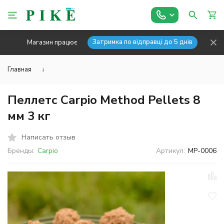
Затримка по відправці до 5 днів
Магазин працює
Главная
↓
Пеллетс Carpio Method Pellets 8
мм 3 кг
Написать отзыв
Бренды:
Carpio
Артикул:
MP-0006