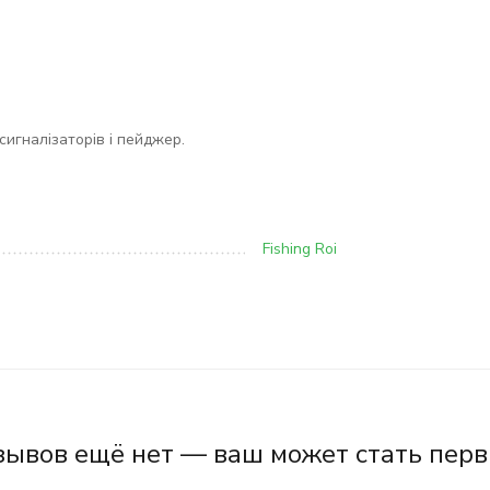
сигналізаторів і пейджер.
Fishing Roi
зывов ещё нет — ваш может стать перв