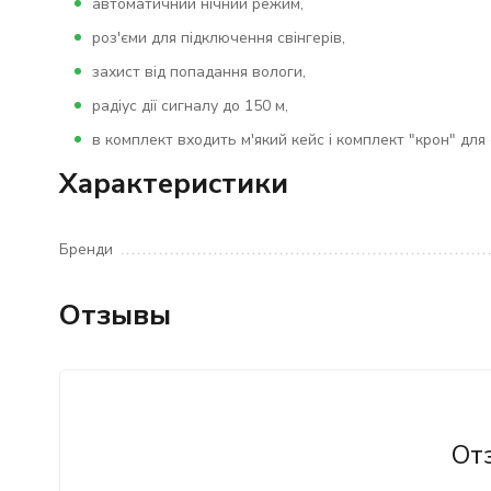
автоматичний нічний режим,
роз'єми для підключення свінгерів,
захист від попадання вологи,
радіус дії сигналу до 150 м,
в комплект входить м'який кейс і комплект "крон" для 
Характеристики
Бренди
Отзывы
От