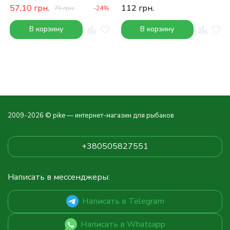
57,10
грн.
112
грн.
75
грн.
-24%
В корзину
В корзину
2009-2026 © pike — интернет-магазин для рыбаков
+380505827551
Написать в мессенджеры:
Написать в Telegram
Написать в Whatsapp