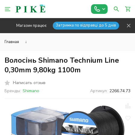
Затримка по відправці до 5 днів
Магазин працює
Главная
↓
Волосінь Shimano Technium Line
0,30mm 9,80kg 1100m
Написать отзыв
Бренды:
Shimano
Артикул:
2266.74.73