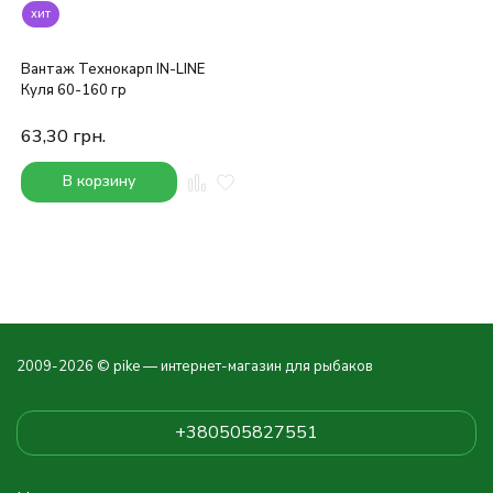
хит
Вантаж Технокарп IN-LINE
Куля 60-160 гр
63,30
грн.
В корзину
2009-2026 © pike — интернет-магазин для рыбаков
+380505827551