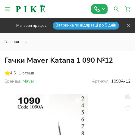
Затримка по відправці до 5 днів
Магазин працює
Главная
↓
Гачки Maver Katana 1 090 №12
4.5
1 отзыв
Бренды:
Maver
Артикул:
1090А-12