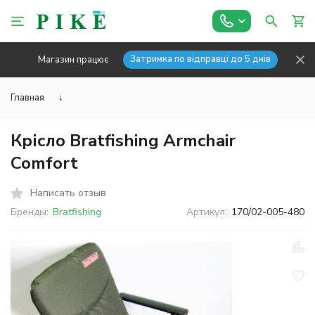
Затримка по відправці до 5 днів
Магазин працює
Главная
↓
Крісло Bratfishing Armchair
Comfort
Написать отзыв
Бренды:
Bratfishing
Артикул:
170/02-005-480