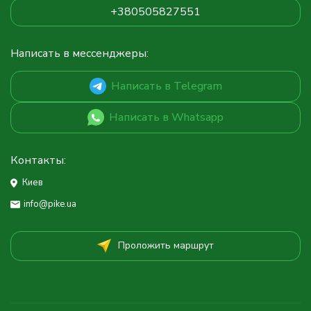
+380505827551
Написать в мессенджеры:
Написать в Telegram
Написать в Whatsapp
Контакты:
Киев
info@pike.ua
Проложить маршрут