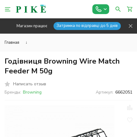
Затримка по відправці до 5 днів
Магазин працює
Главная
↓
Годівниця Browning Wire Match
Feeder M 50g
Написать отзыв
Бренды:
Browning
Артикул:
6662051