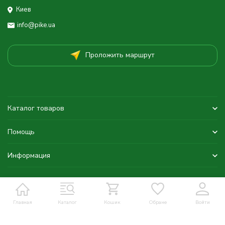
Киев
info@pike.ua
Проложить маршрут
Каталог товаров
Помощь
Информация
Главная
Каталог
Кошик
Обране
Войти