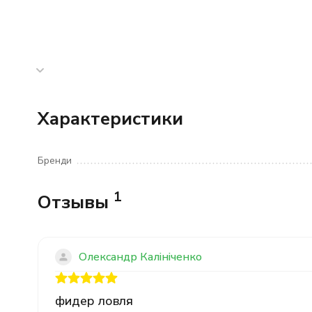
Характеристики
Бренди
1
Отзывы
Олександр Калiнiченко
фидер ловля