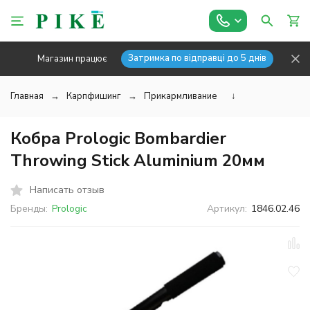
Затримка по відправці до 5 днів
Магазин працює
Главная
Карпфишинг
Прикармливание
↓
Кобра Prologic Bombardier
Throwing Stick Aluminium 20мм
Написать отзыв
Бренды:
Prologic
Артикул:
1846.02.46