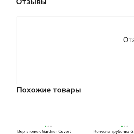
Отзывы
От
Похожие товары
Вертлюжек Gardner Covert
Конусна трубочка G