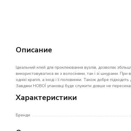
Описание
Ідеальний клей для проклеювання вузлів, дозволяє збіль
використовуватися як з волосінями, так і зі шнурами. При
однієї краплі, а іноді і її половинки. Також добре підходит
Завдяки НОВОЇ упаковці буде служити довше не пересиха
Характеристики
Бренди