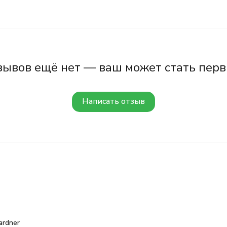
зывов ещё нет — ваш может стать перв
Написать отзыв
ardner