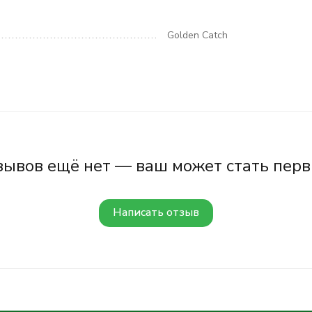
Golden Catch
зывов ещё нет — ваш может стать перв
Написать отзыв