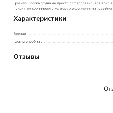
Грузило Плоска груша не просто пофарбовано, але воно в
покриттям коричневого кольору з вкрапленнями гравійного
Характеристики
Бренди
Країна виробник
Отзывы
От