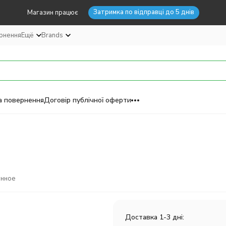
Затримка по відправці до 5 днів
Магазин працює
ернення
Ещё
Brands
а повернення
Договір публічної оферти
анное
Доставка 1-3 дні: