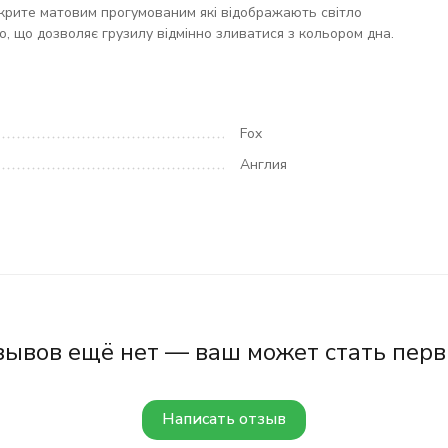
крите матовим прогумованим які відображають світло
, що дозволяє грузилу відмінно зливатися з кольором дна.
Fox
Англия
зывов ещё нет — ваш может стать перв
Написать отзыв