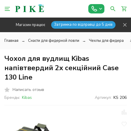
Затримка по відправці до 5 днів
Магазин працює
Главная
Снасти для фидерной ловли
Чехлы для фидера
Чохол для вудлищ Kibas
напівтвердий 2х секційний Case
130 Line
Написать отзыв
Бренды:
Kibas
Артикул:
KS 206