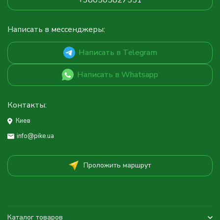
+380505827551
Написать в мессенджеры:
Написать в Telegram
Написать в Whatsapp
Контакты:
Киев
info@pike.ua
Проложить маршрут
Каталог товаров