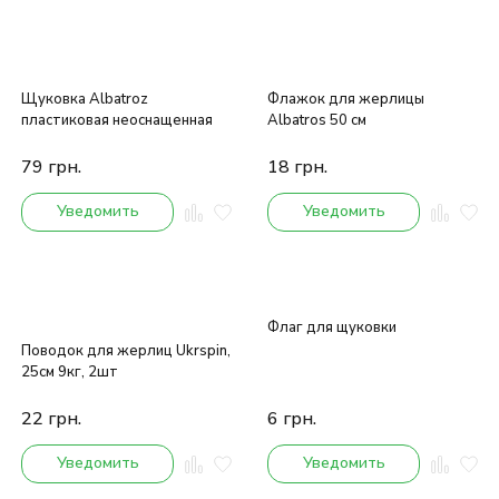
Щуковка Albatroz
Флажок для жерлицы
пластиковая неоснащенная
Albatros 50 см
79
грн.
18
грн.
Уведомить
Уведомить
Флаг для щуковки
Поводок для жерлиц Ukrspin,
25см 9кг, 2шт
22
грн.
6
грн.
Уведомить
Уведомить