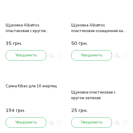
Щуковка Albatros
Щуковка Albatros
пластиковая с кругом
пластиковая оснащенная на
оснащенная
трубке
35
грн.
50
грн.
Уведомить
Уведомить
Сумка Kibas для 10 жерлиц
Щуковка пластиковая с
кругом зеленая
194
грн.
25
грн.
Уведомить
Уведомить