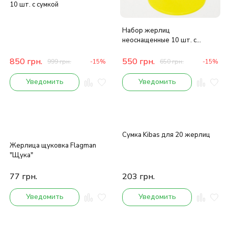
10 шт. с сумкой
Набор жерлиц
неоснащенные 10 шт. с
сумкой
850
грн.
550
грн.
999
грн.
-15%
650
грн.
-15%
Уведомить
Уведомить
Сумка Kibas для 20 жерлиц
Жерлица щуковка Flagman
"Щука"
77
грн.
203
грн.
Уведомить
Уведомить