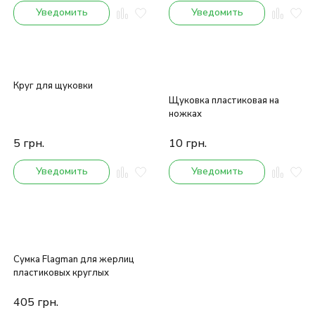
Уведомить
Уведомить
Круг для щуковки
Щуковка пластиковая на
ножках
5
грн.
10
грн.
Уведомить
Уведомить
Сумка Flagman для жерлиц
пластиковых круглых
405
грн.