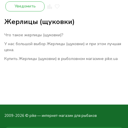
Уведомить
Жерлицы (щуковки)
Что такое жерлицы (щуковки)?
У нас большой выбор Жерлицы (щуковки) и при этом лучшая
цена.
Купить Жерлицы (щуковки) в рыболовном магазине pike.ua
2009-2026 © pike — интернет-магазин для рыбаков