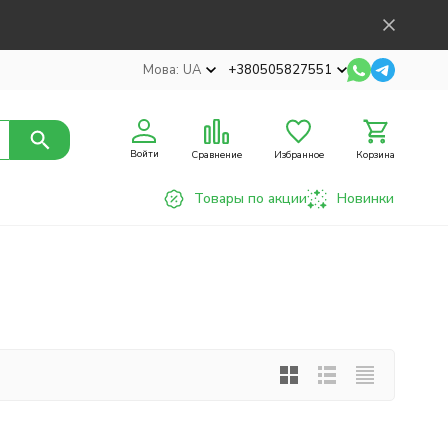
Мова:
UA
+380505827551
Войти
Сравнение
Избранное
Корзина
Товары по акции
Новинки