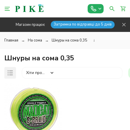
Затримка по відправці до 5 днів
Магазин працює
Главная
На сома
Шнуры на сома 0,35
↓
Шнуры на сома 0,35
Хіти продажів