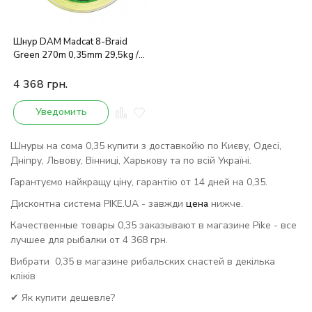
Шнур DAM Madcat 8-Braid
Green 270m 0,35mm 29,5kg /
65Lb
4 368
грн.
Уведомить
Шнуры на сома 0,35 купити з доставкойю по Києву, Одесі,
Дніпру, Львову, Вінниці, Харькову та по всій Україні.
Гарантуємо найкращу ціну, гарантію от 14 дней на 0,35.
Дисконтна система PIKE.UA - завжди
цена
нижче.
Качественные товары 0,35 заказывают в магазине Pike - все
лучшее для рыбалки от 4 368 грн.
Вибрати 0,35 в магазине рибальских снастей в декілька
кліків
✔ Як купити дешевле?