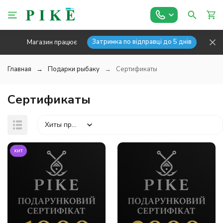
Затримка по відправці до 5 днів
Магазин працює
Главная
Подарки рыбаку
Сертификаты
Сертификаты
Хиты продаж
хит
покупателей