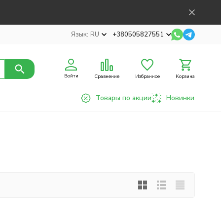
Язык:
RU
+380505827551
Войти
Сравнение
Избранное
Корзина
Товары по акции
Новинки