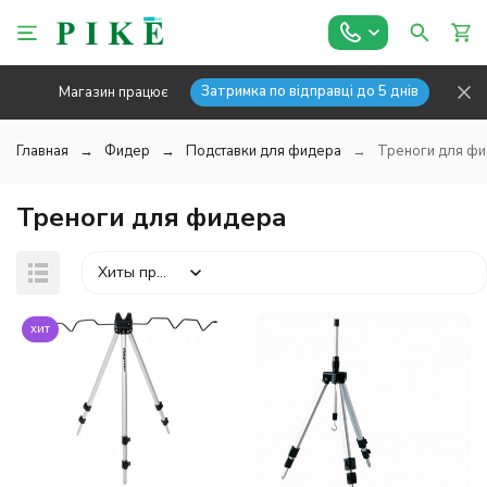
Затримка по відправці до 5 днів
Магазин працює
Главная
Фидер
Подставки для фидера
Треноги для ф
Треноги для фидера
Хиты продаж
хит
покупателей