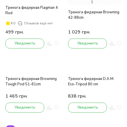
Тренога фидерная Flagman 4
Тренога фидерная Browning
Rod
42-88cm
4.0
Отзывов ещё нет
499
грн.
1 029
грн.
Уведомить
Уведомить
Тренога фидерная Browning
Тренога фидерная D.A.M.
Tough Pod 51-81cm
Eco-Tripod 80 cm
1 465
грн.
838
грн.
Уведомить
Уведомить