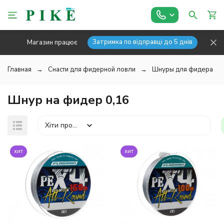
Затримка по відправці до 5 днів
Магазин працює
Главная
Снасти для фидерной ловли
Шнуры для фидера
Шнур на фидер 0,16
Хіти продажів
хит
хит