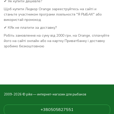
✔ Як купити дешевле?
Щоб купити Лидкор Orange зарееструйтесь на сайті и
станьте участником програми лояльностя "Я РЫБАК" або
використай промокод.
✔ КЯк не платити за доставку?
Робіть замовлення на суму від 2000 грн, на Orange, сплачуйте
його на сайті онлайн або на картку Приватбанку і доставку
зробимо безкоштовною
2009-2026 © pike — интернет-магазин для рыбаков
+380505827551