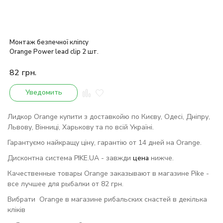
Монтаж безпечної кліпсу
Orange Power lead clip 2 шт.
82
грн.
Уведомить
Лидкор Orange купити з доставкойю по Києву, Одесі, Дніпру,
Львову, Вінниці, Харькову та по всій Україні.
Гарантуємо найкращу ціну, гарантію от 14 дней на Orange.
Дисконтна система PIKE.UA - завжди
цена
нижче.
Качественные товары Orange заказывают в магазине Pike -
все лучшее для рыбалки от 82 грн.
Вибрати Orange в магазине рибальских снастей в декілька
кліків