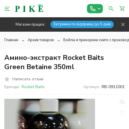
Затримка по відправці до 5 днів
Магазин працює
Главная
Архив товаров
Бойлы и прикормки снято с производ
Амино-экстракт Rocket Baits
Green Betaine 350ml
Написать отзыв
Бренды:
Rocket Baits
Артикул:
RB-0911001