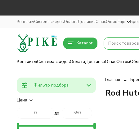
Контакты
Система скидок
Оплата
Доставка
О нас
Оптом
Ещё
Бре
Каталог
Контакты
Система скидок
Оплата
Доставка
О нас
Оптом
Обм
Главная
Бре
Фильтр подбора
Rod Hut
Цена
до