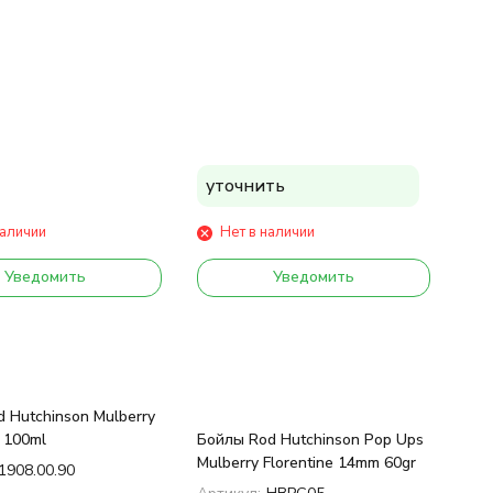
уточнить
наличии
Нет в наличии
Уведомить
Уведомить
 Hutchinson Mulberry
e 100ml
Бойлы Rod Hutchinson Pop Ups
Mulberry Florentine 14mm 60gr
1908.00.90