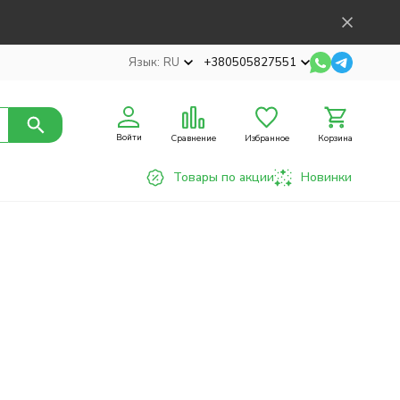
Язык:
RU
+380505827551
Войти
Сравнение
Избранное
Корзина
Товары по акции
Новинки