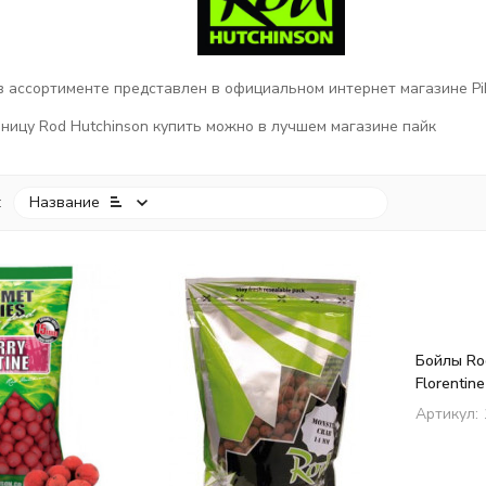
в ассортименте представлен в официальном интернет магазине Pi
ницу Rod Hutchinson купить можно в лучшем магазине пайк
:
Название
покупателей
Бойлы Rod
Florentine
mm
Артикул: