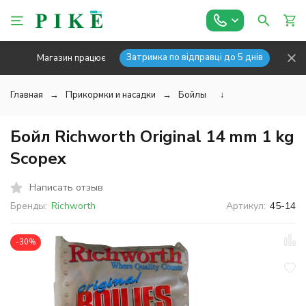
Затримка по відправці до 5 днів
Магазин працює
Главная
Прикормки и насадки
Бойлы
↓
Бойл Richworth Original 14 mm 1 kg
Scopex
Написать отзыв
Бренды:
Richworth
Артикул:
45-14
-30%