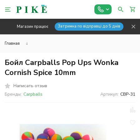
Затримка по відправці до 5 днів
Магазин працює
Главная
↓
Бойл Carpballs Pop Ups Wonka
Cornish Spice 10mm
Написать отзыв
Бренды:
Carpballs
Артикул:
CBP-31