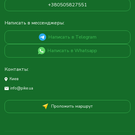
+380505827551
Написать в мессенджеры:
Написать в Telegram
Написать в Whatsapp
Контакты:
Киев
info@pike.ua
Проложить маршрут